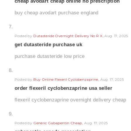
cheap avodart cheap online no prescription
buy cheap avodart purchase england
Posted by
Dutasteride Overnight Delivery No R X
Aug. 17, 2025
get dutasteride purchase uk
purchase dutasteride low price
Posted by
Buy Online Flexeril Cyclobenzaprine
Aug. 17, 2025
order flexeril cyclobenzaprine usa seller
flexeril cyclobenzaprine overnight delivery cheap
Posted by
Generic Gabapentin Cheap
Aug. 17, 2025