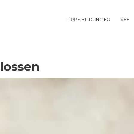
LIPPE BILDUNG EG
VEE
hlossen