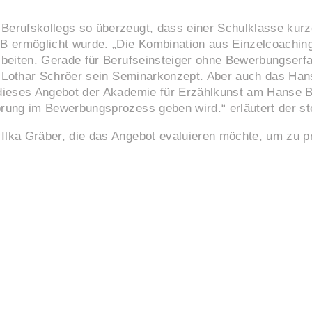
Berufskollegs so überzeugt, dass einer Schulklasse kur
B ermöglicht wurde. „Die Kombination aus Einzelcoaching 
-beiten. Gerade für Berufseinsteiger ohne Bewerbungserfa
nt Lothar Schröer sein Seminarkonzept. Aber auch das Hans
 dieses Angebot der Akademie für Erzählkunst am Hanse B
rung im Bewerbungsprozess geben wird.“ erläutert der ste
lka Gräber, die das Angebot evaluieren möchte, um zu prü