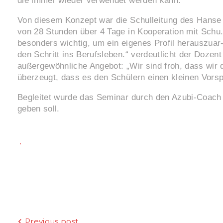
die immer wieder verwendet werden kann.
Von diesem Konzept war die Schulleitung des Hanse 
von 28 Stunden über 4 Tage in Kooperation mit Schu.
besonders wichtig, um ein eigenes Profil herauszuar
den Schritt ins Berufsleben.“ verdeutlicht der Doze
außergewöhnliche Angebot: „Wir sind froh, dass wir
überzeugt, dass es den Schülern einen kleinen Vorsp
Begleitet wurde das Seminar durch den Azubi-Coach I
geben soll.
Previous post