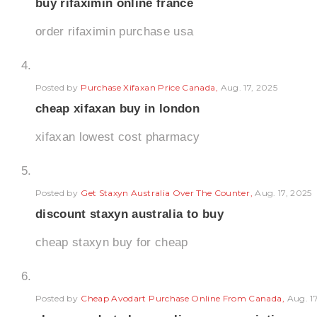
buy rifaximin online france
order rifaximin purchase usa
Posted by
Purchase Xifaxan Price Canada
Aug. 17, 2025
cheap xifaxan buy in london
xifaxan lowest cost pharmacy
Posted by
Get Staxyn Australia Over The Counter
Aug. 17, 2025
discount staxyn australia to buy
cheap staxyn buy for cheap
Posted by
Cheap Avodart Purchase Online From Canada
Aug. 1