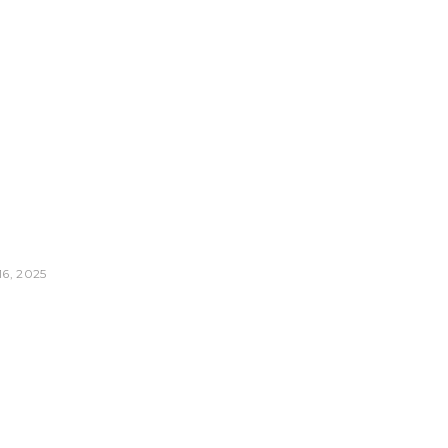
tion
16, 2025