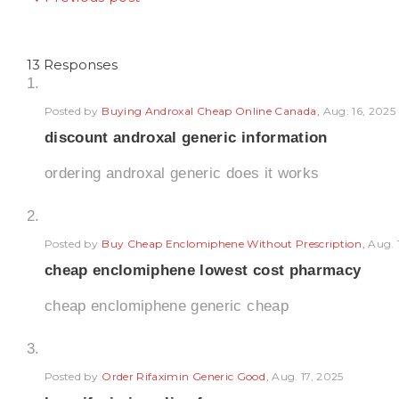
Beitragsnaviga
13 Responses
Posted by
Buying Androxal Cheap Online Canada
Aug. 16, 2025
discount androxal generic information
ordering androxal generic does it works
Posted by
Buy Cheap Enclomiphene Without Prescription
Aug. 
cheap enclomiphene lowest cost pharmacy
cheap enclomiphene generic cheap
Posted by
Order Rifaximin Generic Good
Aug. 17, 2025